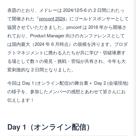
表題のとおり、メドレーは 2024/12/5-6 の 2 日間にわたっ
て開催された『
pmconf 2024
』にゴールドスポンサーとして
協賛させていただきました。pmconf は 2016 年から開催さ
れており、Product Manager 向けのカンファレンスとして
は国内最大（2024 年 6 月時点）の規模を誇ります。プロダ
クトマネジメントに携わる人たちが共に学び・切磋琢磨す
る場として数々の発見・挑戦・苦悩が共有され、今年も大
変刺激的な 2 日間となりました。
今回は Day 1 (オンライン配信)の舞台裏＋ Day 2 (会場現地)
の様子を、参加したメンバーの感想とあわせて皆さんにお
伝えします！
Day 1（オンライン配信）