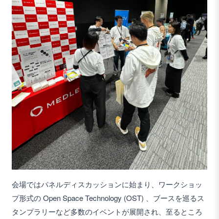
会場ではパネルディスカッションに始まり、ワークショッ
プ形式の Open Space Technology (OST) 、ブースを巡るス
タンプラリーなど多数のイベントが展開され、至るところ