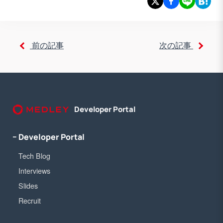
前の記事
次の記事
Developer Portal
− Developer Portal
Tech Blog
Interviews
Slides
Recruit