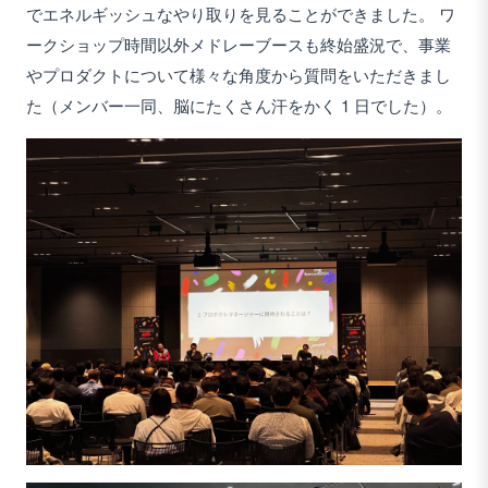
でエネルギッシュなやり取りを見ることができました。 ワ
ークショップ時間以外メドレーブースも終始盛況で、事業
やプロダクトについて様々な角度から質問をいただきまし
た（メンバー一同、脳にたくさん汗をかく 1 日でした）。