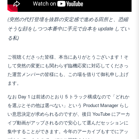
(突然の代打登壇を抜群の安定感で進める田所と、恐縮
そうな顔をしつつ本番中に手元で台本を update してい
る私)
ご視聴くださった皆様、本当にありがとうございます！そ
して突然の変更にも関わらず臨機応変に対応してくださっ
た運営メンバーの皆様にも、この場を借りて御礼申し上げ
ます。
なお Day 1 は前述のとおり 5 トラック構成なので「どれか
を選ぶとその他は選べない」という Product Manager らし
い意思決定が求められるのですが、後日 YouTube にアーカ
イブ動画がアップされるので安心して選んだセッションに
集中することができます。今年のアーカイブもすでにアッ