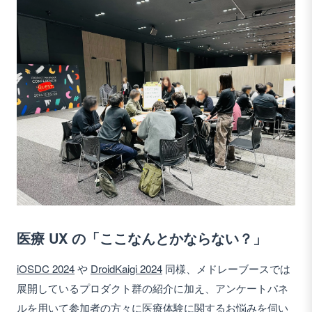
医療 UX の「ここなんとかならない？」
iOSDC 2024
や
DroidKaigi 2024
同様、メドレーブースでは
展開しているプロダクト群の紹介に加え、アンケートパネ
ルを用いて参加者の方々に医療体験に関するお悩みを伺い