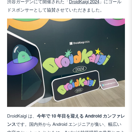
渋谷ガーデンにて開催された「
DroidKaigi 2024
」にゴール
ドスポンサーとして協賛させていただきました。
DroidKaigi は、
今年で 10 年目を迎える Android カンファレ
ンス
です。国内外から Android エンジニアが集い、幅広い