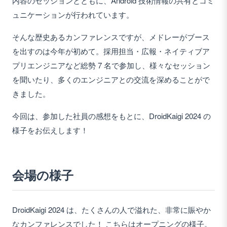
内容のセッションとともに、Android 技術情報の共有とコミ
ュニケーションが行われています。
そんな歴史あるカンファレンスですが、メドレーがブース
を出すのは今年が初めて。採用担当・広報・ネイティブア
プリエンジニアなど総勢 7 名で参加し、様々なセッション
を聞いたり、多くのエンジニアとの交流を深めることがで
きました。
今回は、参加した社員の感想をもとに、DroidKaigi 2024 の
様子をお伝えします！
会場の様子
DroidKaigi 2024 は、たくさんの人で溢れた、非常に賑やか
なカンファレンスでした！ こちらはオープニングの様子。