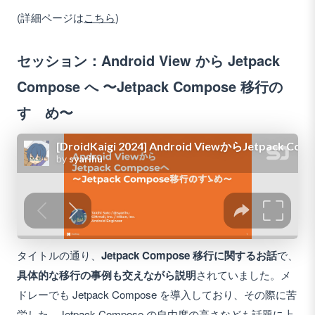
(詳細ページは
こちら
)
セッション：Android View から Jetpack
Compose へ 〜Jetpack Compose 移行の
すゝめ〜
タイトルの通り、
Jetpack Compose 移行に関するお話
で、
具体的な移行の事例も交えながら説明
されていました。メ
ドレーでも Jetpack Compose を導入しており、その際に苦
労した、Jetpack Compose の自由度の高さなども話題に上