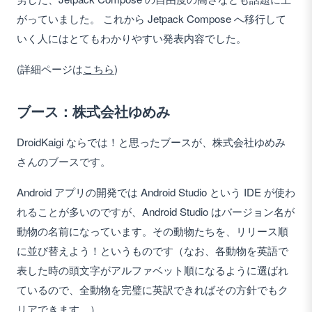
がっていました。 これから Jetpack Compose へ移行して
いく人にはとてもわかりやすい発表内容でした。
(詳細ページは
こちら
)
ブース：株式会社ゆめみ
DroidKaigi ならでは！と思ったブースが、株式会社ゆめみ
さんのブースです。
Android アプリの開発では Android Studio という IDE が使わ
れることが多いのですが、Android Studio はバージョン名が
動物の名前になっています。その動物たちを、リリース順
に並び替えよう！というものです（なお、各動物を英語で
表した時の頭文字がアルファベット順になるように選ばれ
ているので、全動物を完璧に英訳できればその方針でもク
リアできます。）