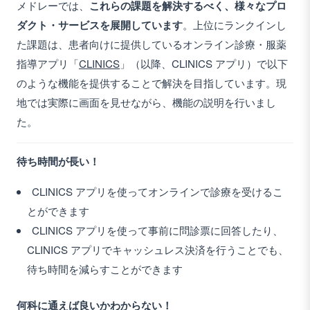
メドレーでは、
これらの課題を解決するべく、様々なプロ
ダクト・サービスを展開しています
。上位にランクインし
た課題は、患者向けに提供しているオンライン診療・服薬
指導アプリ「
CLINICS
」（以降、CLINICS アプリ）で以下
のような機能を提供することで解決を目指しています。現
地では実際に画面を見せながら、機能の説明を行いまし
た。
待ち時間が長い！
CLINICS アプリを使ってオンラインで診療を受けるこ
とができます
CLINICS アプリを使って事前に問診票に回答したり、
CLINICS アプリでキャッシュレス決済を行うことでも、
待ち時間を減らすことができます
何科に通えば良いかわからない！