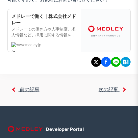
メドレーで働く｜株式会社メド
レー
メドレーでの働き方や人事制度、求
人情報など、採用に関する情報をご
紹介します。
www.medley.jp
前の記事
次の記事
Developer Portal