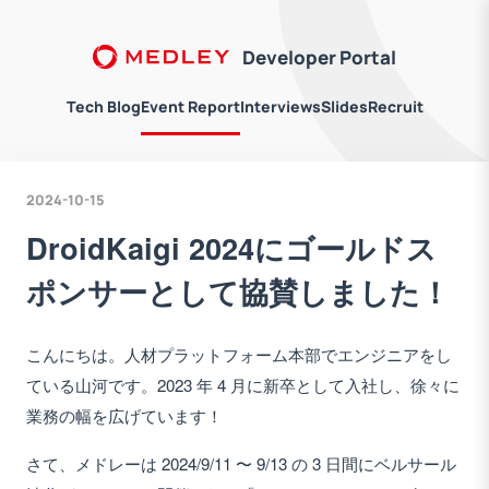
Developer Portal
Tech Blog
Event Report
Interviews
Slides
Recruit
2024-10-15
DroidKaigi 2024にゴールドス
ポンサーとして協賛しました！
こんにちは。人材プラットフォーム本部でエンジニアをし
ている山河です。2023 年 4 月に新卒として入社し、徐々に
業務の幅を広げています！
さて、メドレーは 2024/9/11 〜 9/13 の 3 日間にベルサール