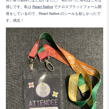
感じです。私は
React Native
でクロスプラットフォーム開
発をしているので、React Native のシールも欲しかったで
す。残念！