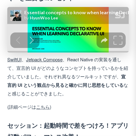
SwiftUI
、
Jetpack Compose
、React Native の実装を通し
て、宣言的 UI がどのようなコンセプトを持っているかを紹
介していました。それぞれ異なるツールキットですが、
宣
言的 UI という観点から見ると確かに同じ思想をしている
な
と感じることができました。
(詳細ページは
こちら
)
セッション：起動時間で差をつけろ！アプリ