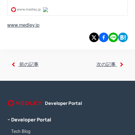
www.medley.jp
前の記事
次の記事
Developer Portal
− Developer Portal
Tech Blog