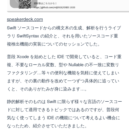
speakerdeck.com
Swift ソースコードからの構文木の生成、解析を行うライブ
ラリ SwiftSyntax の紹介と、それを用いたソースコード重
複検出機能の実装についてのセッションでした。
普段 Xcode を始めとした IDE で開発していると、コード重
複、不要なローカル変数、型や Nullable の不一致に変数リ
ファクタリング…等々の便利な機能を気軽に使えてしまい
ますが、その裏の動作を改めて一つずつ具体的に追ってい
くと、そのありがたみが身に染みます…。
静的解析そのものは Swift に限らず様々な言語のソースコー
ドに対して適用できるトピックではあるのですが、普段何
気なく使ってしまう IDE の機能について考えるよい機会に
なったため、紹介させていただきました。