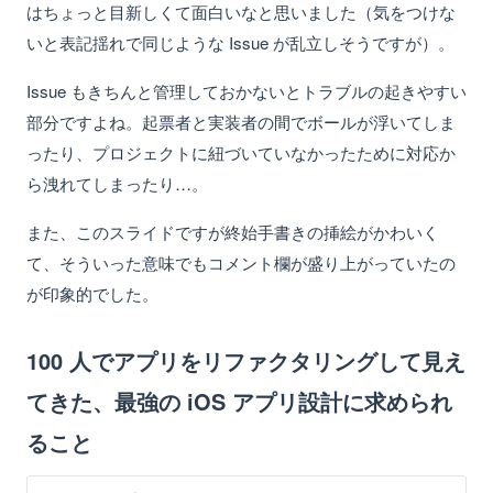
はちょっと目新しくて面白いなと思いました（気をつけな
いと表記揺れで同じような Issue が乱立しそうですが）。
Issue もきちんと管理しておかないとトラブルの起きやすい
部分ですよね。起票者と実装者の間でボールが浮いてしま
ったり、プロジェクトに紐づいていなかったために対応か
ら洩れてしまったり…。
また、このスライドですが終始手書きの挿絵がかわいく
て、そういった意味でもコメント欄が盛り上がっていたの
が印象的でした。
100 人でアプリをリファクタリングして見え
てきた、最強の iOS アプリ設計に求められ
ること