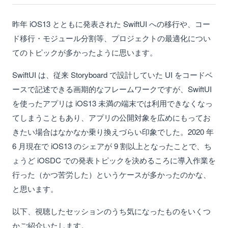
昨年 iOS13 とともに発表された SwiftUI への移行や、コー
ド移行・モジュール分割等、プロジェクトの最適化につい
てのトピックが多かったように思います。
SwiftUI は、従来 Storyboard で設計していた UI をコードベ
ースで記述できる画期的なフレームワークですが、SwiftUI
を使ったアプリは iOS13 未満の端末では利用できなくなっ
てしまうこともあり、アプリの公開対象を広めにもってお
きたい場合はなかなか乗り換えづらい印象でした。2020 年
6 月現在で iOS13 のシェアが 9 割以上となったことで、ち
ょうど iOSDC での発表トピックを決めるころに導入作業を
行った（かつ苦労した）というケースが多かったのかな、
と思います。
以下、視聴したセッションのうち気になったものをいくつ
かご紹介いたします。