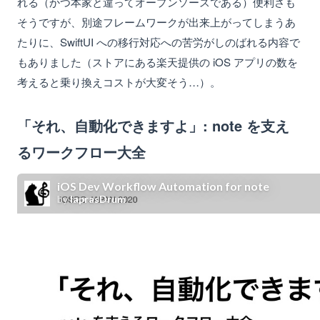
れる（かつ本家と違ってオープンソースである）便利さも
そうですが、別途フレームワークが出来上がってしまうあ
たりに、SwiftUI への移行対応への苦労がしのばれる内容で
もありました（ストアにある楽天提供の iOS アプリの数を
考えると乗り換えコストが大変そう…）。
「それ、自動化できますよ」: note を支え
るワークフロー大全