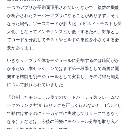
一つのアプリが長期間運用されていくなかで、複数の機能
が統合されたスーパーアプリになることがあります。そう
なった場合、ソースコードが肥大化 → ビルド・テストも長
大化、となってメンテナンス性が低下するため、対策とし
てコードを分割してテストやビルドの単位を小さくする必
要があります。
いきなりアプリ全体をモジュールに分割するのは時間がか
かるため、本セッションではまず第一段階として新規に開
発する機能を別モジュールとして実装し、その時得た知見
について触れられていました。
「分割したモジュール側でのサードパーティ製フレームワ
ークのリンク方法（※リンクを正しく行わないと、ビルドし
て動作はするのにアーカイブに失敗してリリースできなく
なる）」などは、今後の開発にモジュール分割を取り入れ