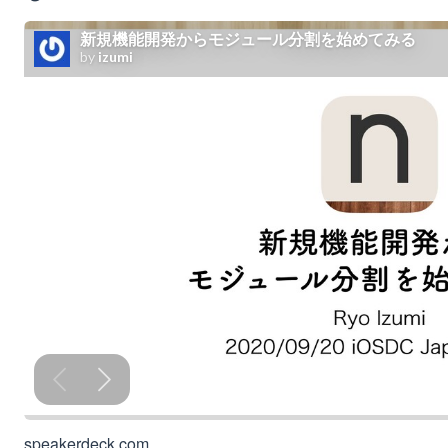
speakerdeck.com