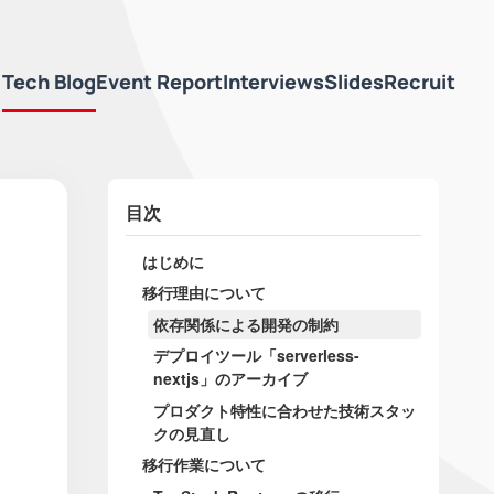
Tech Blog
Event Report
Interviews
Slides
Recruit
目次
はじめに
移行理由について
依存関係による開発の制約
デプロイツール「serverless-
nextjs」のアーカイブ
プロダクト特性に合わせた技術スタッ
クの見直し
移行作業について