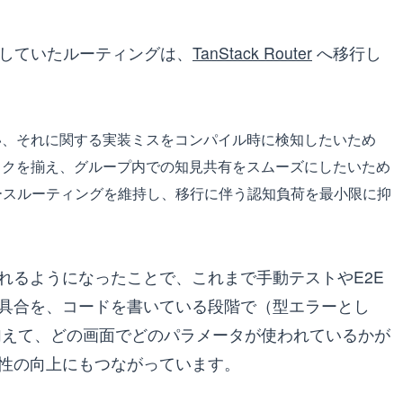
していたルーティングは、
TanStack Router
へ移行し
い、それに関する実装ミスをコンパイル時に検知したいため
ックを揃え、グループ内での知見共有をスムーズにしたいため
ルベースルーティングを維持し、移行に伴う認知負荷を最小限に抑
れるようになったことで、これまで手動テストやE2E
具合を、コードを書いている段階で（型エラーとし
加えて、どの画面でどのパラメータが使われているかが
性の向上にもつながっています。