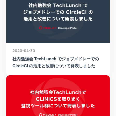
2020-04-30
社内勉強会 TechLunch でジョブメドレーでの
CircleCI の活用と改善について発表しました