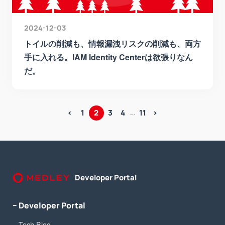
2024-12-03
トイルの削減も、情報漏洩リスクの削減も、両方
手に入れる。IAM Identity Centerは欲張りなん
だ。
2
<
1
3
4
11
>
…
Developer Portal
− Developer Portal
Tech Blog