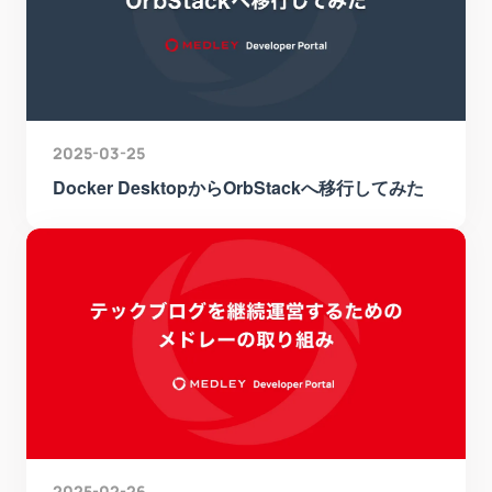
2025-03-25
Docker DesktopからOrbStackへ移行してみた
2025-02-26