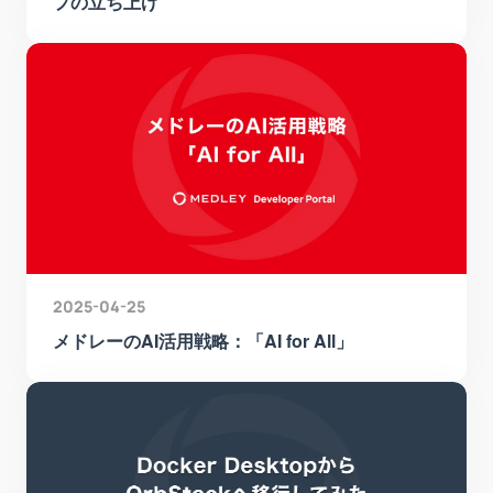
プの立ち上げ
2025-04-25
メドレーのAI活用戦略：「AI for All」