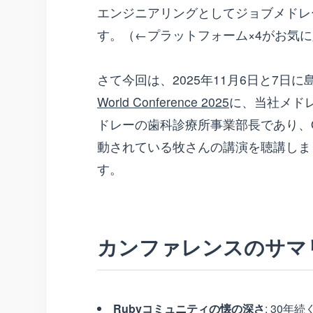
エンジニアリングとしてジョブメドレ
す。（←プラットフォーム×4がお気
さて今回は、2025年11月6日と7
World Conference 2025
に、当社メド
ドレーの歯科診療所事業部長であり、Omo
動されている牧さんの講演を聴講しま
す。
カンファレンスのサマ
Rubyコミュニティの懐の深さ
: 30