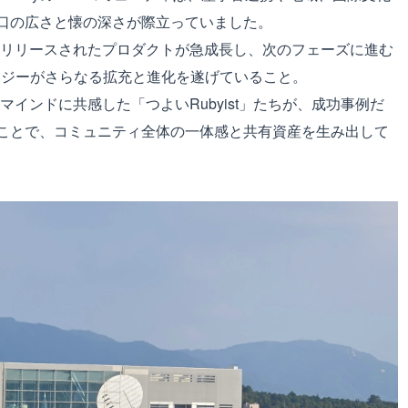
口の広さと懐の深さが際立っていました。
で爆速リリースされたプロダクトが急成長し、次のフェーズに進む
ロジーがさらなる拡充と進化を遂げていること。
ンなマインドに共感した「つよいRubyist」たちが、成功事例だ
ことで、コミュニティ全体の一体感と共有資産を生み出して