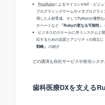
PicoRuby
によるマイコンやIoT・ビジ
プログラミングゲームやメタプログラミン
用した人材育成、そしてPythonが優勢
チベートなど
「Rubyの更なる可能性」
ビジネスのスケールに伴うシステムと
応するための品質とアジリティの両立に
戦略」
の紹介
どの講演も自社サービスや担当システ
歯科医療DXを支えるRu