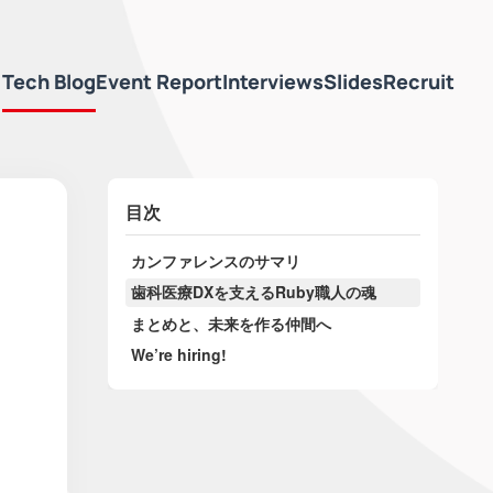
Tech Blog
Event Report
Interviews
Slides
Recruit
目次
カンファレンスのサマリ
歯科医療DXを支えるRuby職人の魂
まとめと、未来を作る仲間へ
We’re hiring!