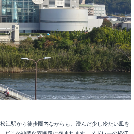
R松江駅から徒歩圏内ながらも、澄んだ少し冷たい風を
、どこか神聖な雰囲気に包まれます。メドレーの松江