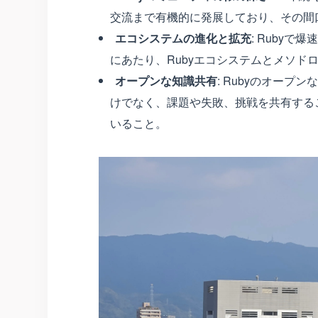
交流まで有機的に発展しており、その間
エコシステムの進化と拡充
: Ruby
にあたり、Rubyエコシステムとメソド
オープンな知識共有
: Rubyのオープ
けでなく、課題や失敗、挑戦を共有する
いること。