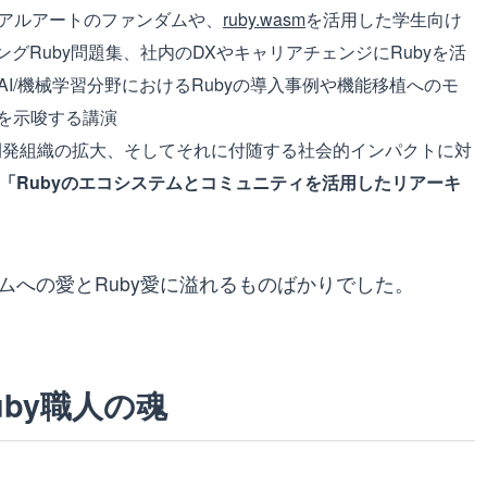
ュアルアートのファンダムや、
ruby.wasm
を活用した学生向け
グRuby問題集、社内のDXやキャリアチェンジにRubyを活
なAI/機械学習分野におけるRubyの導入事例や機能移植へのモ
を示唆する講演
開発組織の拡大、そしてそれに付随する社会的インパクトに対
「Rubyのエコシステムとコミュニティを活用したリアーキ
ムへの愛とRuby愛に溢れるものばかりでした。
by職人の魂