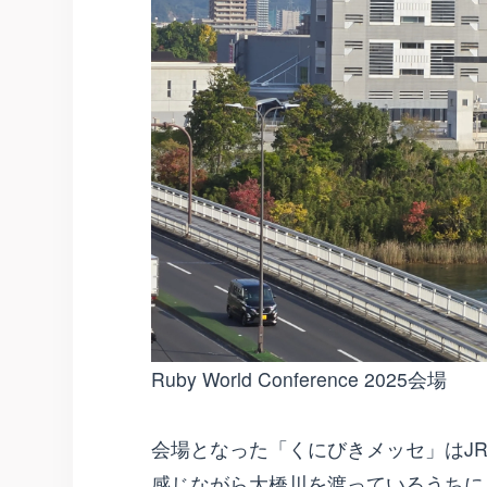
Ruby World Conference 2025会場
会場となった「くにびきメッセ」はJ
感じながら大橋川を渡っているうちに