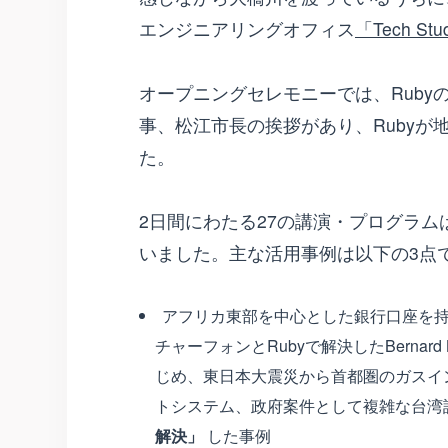
エンジニアリングオフィス
「Tech St
オープニングセレモニーでは、Ruby
事、松江市長の挨拶があり、Ruby
た。
2日間にわたる27の講演・プログラム
いました。主な活用事例は以下の3点
アフリカ東部を中心とした銀行口座を持
チャーフォンとRubyで解決したBernard 
じめ、東日本大震災から首都圏のガスイ
トシステム、政府案件として複雑な台湾語
解決」
した事例