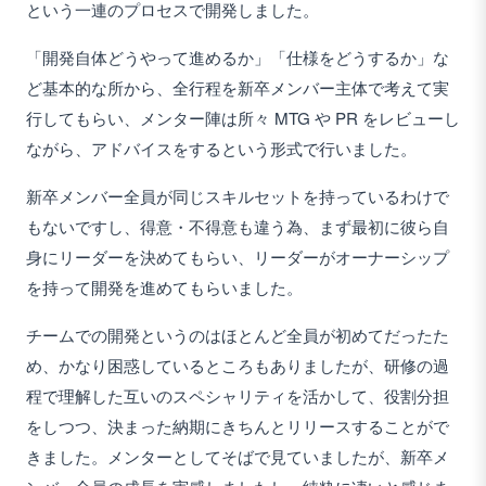
という一連のプロセスで開発しました。
「開発自体どうやって進めるか」「仕様をどうするか」な
ど基本的な所から、全行程を新卒メンバー主体で考えて実
行してもらい、メンター陣は所々 MTG や PR をレビューし
ながら、アドバイスをするという形式で行いました。
新卒メンバー全員が同じスキルセットを持っているわけで
もないですし、得意・不得意も違う為、まず最初に彼ら自
身にリーダーを決めてもらい、リーダーがオーナーシップ
を持って開発を進めてもらいました。
チームでの開発というのはほとんど全員が初めてだったた
め、かなり困惑しているところもありましたが、研修の過
程で理解した互いのスペシャリティを活かして、役割分担
をしつつ、決まった納期にきちんとリリースすることがで
きました。メンターとしてそばで見ていましたが、新卒メ