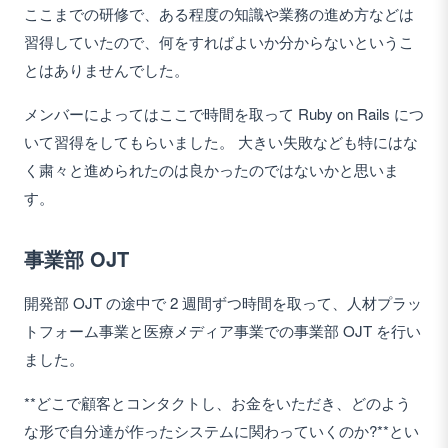
ここまでの研修で、ある程度の知識や業務の進め方などは
習得していたので、何をすればよいか分からないというこ
とはありませんでした。
メンバーによってはここで時間を取って Ruby on Rails につ
いて習得をしてもらいました。 大きい失敗なども特にはな
く粛々と進められたのは良かったのではないかと思いま
す。
事業部 OJT
開発部 OJT の途中で 2 週間ずつ時間を取って、人材プラッ
トフォーム事業と医療メディア事業での事業部 OJT を行い
ました。
**どこで顧客とコンタクトし、お金をいただき、どのよう
な形で自分達が作ったシステムに関わっていくのか?**とい