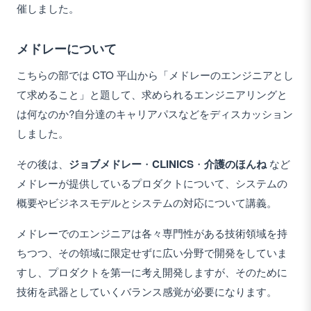
催しました。
メドレーについて
こちらの部では CTO 平山から「メドレーのエンジニアとし
て求めること」と題して、求められるエンジニアリングと
は何なのか?自分達のキャリアパスなどをディスカッション
しました。
その後は、
ジョブメドレー
・
CLINICS
・
介護のほんね
など
メドレーが提供しているプロダクトについて、システムの
概要やビジネスモデルとシステムの対応について講義。
メドレーでのエンジニアは各々専門性がある技術領域を持
ちつつ、その領域に限定せずに広い分野で開発をしていま
すし、プロダクトを第一に考え開発しますが、そのために
技術を武器としていくバランス感覚が必要になります。