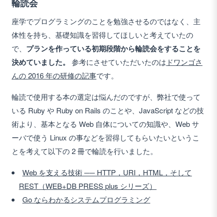
輪読会
座学でプログラミングのことを勉強させるのではなく、主
体性を持ち、基礎知識を習得してほしいと考えていたの
で、
プランを作っている初期段階から輪読会をすることを
決めていました。
参考にさせていただいたのは
ドワンゴさ
んの 2016 年の研修の記事
です。
輪読で使用する本の選定は悩んだのですが、弊社で使って
いる Ruby や Ruby on Rails のことや、JavaScript などの技
術より、基本となる Web 自体についての知識や、Web サ
ーバで使う Linux の事などを習得してもらいたいというこ
とを考えて以下の 2 冊で輪読を行いました。
Web を支える技術 ── HTTP，URI，HTML，そして
REST（WEB+DB PRESS plus シリーズ）
Go ならわかるシステムプログラミング