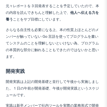
元々レポートを 3 回発表することを予定していたので、本
の内容を読んできちんと理解した上で、
他人へ伝える力を
養う
ことをサブ目標にしています。
さらなる自主性も必要になる上、本の性質上ほとんどのメ
ンバーが触っていない Go 言語を使ってプログラムを書い
てシステムのことを理解しないといけない為、プログラム
の本質的な部分に触れることもできたのではないかと思い
ます。
開発実践
開発実践は上記の開発基礎と並行して午後から実施しまし
た。 1 日の午前が開発基礎、午後が開発実践というスケジ
ュールです。
実践は新卒メンバーで社内ツールを実際の業務形式で開発