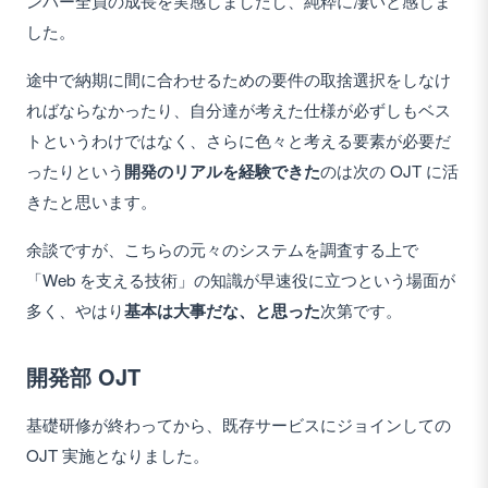
ンバー全員の成長を実感しましたし、純粋に凄いと感じま
した。
途中で納期に間に合わせるための要件の取捨選択をしなけ
ればならなかったり、自分達が考えた仕様が必ずしもベス
トというわけではなく、さらに色々と考える要素が必要だ
ったりという
開発のリアルを経験できた
のは次の OJT に活
きたと思います。
余談ですが、こちらの元々のシステムを調査する上で
「Web を支える技術」の知識が早速役に立つという場面が
多く、やはり
基本は大事だな、と思った
次第です。
開発部 OJT
基礎研修が終わってから、既存サービスにジョインしての
OJT 実施となりました。