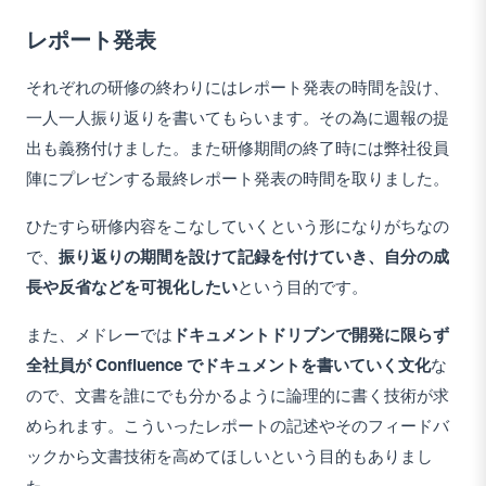
レポート発表
それぞれの研修の終わりにはレポート発表の時間を設け、
一人一人振り返りを書いてもらいます。その為に週報の提
出も義務付けました。また研修期間の終了時には弊社役員
陣にプレゼンする最終レポート発表の時間を取りました。
ひたすら研修内容をこなしていくという形になりがちなの
で、
振り返りの期間を設けて記録を付けていき、自分の成
長や反省などを可視化したい
という目的です。
また、メドレーでは
ドキュメントドリブンで開発に限らず
全社員が Confluence でドキュメントを書いていく文化
な
ので、文書を誰にでも分かるように論理的に書く技術が求
められます。こういったレポートの記述やそのフィードバ
ックから文書技術を高めてほしいという目的もありまし
た。