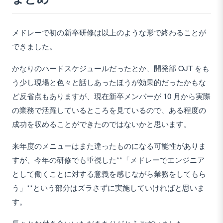
メドレーで初の新卒研修は以上のような形で終わることが
できました。
かなりのハードスケジュールだったとか、開発部 OJT をも
う少し現場と色々と話しあったほうが効果的だったかもな
ど反省点もありますが、現在新卒メンバーが 10 月から実際
の業務で活躍しているところを見ているので、ある程度の
成功を収めることができたのではないかと思います。
来年度のメニューはまた違ったものになる可能性がありま
すが、今年の研修でも重視した**「メドレーでエンジニア
として働くことに対する意義を感じながら業務をしてもら
う」**という部分はズラさずに実施していければと思いま
す。