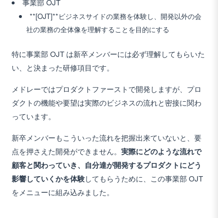
事業部 OJT
**[OJT]**ビジネスサイドの業務を体験し、開発以外の会
社の業務の全体像を理解することを目的にする
特に事業部 OJT は新卒メンバーには必ず理解してもらいた
い、と決まった研修項目です。
メドレーではプロダクトファーストで開発しますが、プロ
ダクトの機能や要望は実際のビジネスの流れと密接に関わ
っています。
新卒メンバーもこういった流れを把握出来ていないと、要
点を押さえた開発ができません。
実際にどのような流れで
顧客と関わっていき、自分達が開発するプロダクトにどう
影響していくかを体験
してもらうために、この事業部 OJT
をメニューに組み込みました。