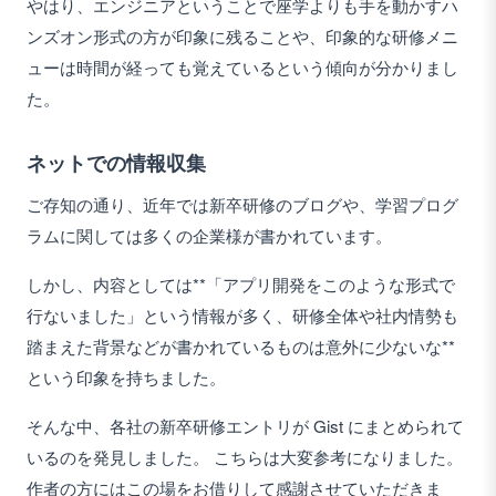
やはり、エンジニアということで座学よりも手を動かすハ
ンズオン形式の方が印象に残ることや、印象的な研修メニ
ューは時間が経っても覚えているという傾向が分かりまし
た。
ネットでの情報収集
ご存知の通り、近年では新卒研修のブログや、学習プログ
ラムに関しては多くの企業様が書かれています。
しかし、内容としては**「アプリ開発をこのような形式で
行ないました」という情報が多く、研修全体や社内情勢も
踏まえた背景などが書かれているものは意外に少ないな**
という印象を持ちました。
そんな中、各社の新卒研修エントリが Gist にまとめられて
いるのを発見しました。 こちらは大変参考になりました。
作者の方にはこの場をお借りして感謝させていただきま