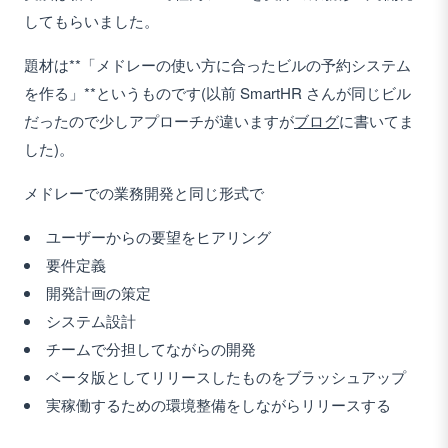
してもらいました。
題材は**「メドレーの使い方に合ったビルの予約システム
を作る」**というものです(以前 SmartHR さんが同じビル
だったので少しアプローチが違いますが
ブログ
に書いてま
した)。
メドレーでの業務開発と同じ形式で
ユーザーからの要望をヒアリング
要件定義
開発計画の策定
システム設計
チームで分担してながらの開発
ベータ版としてリリースしたものをブラッシュアップ
実稼働するための環境整備をしながらリリースする