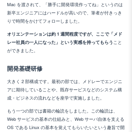
Mac を渡されて、「勝手に開発環境作ってね」というのは
新卒エンジニアにはハードルが高いので、筆者が付きっき
りで時間をかけてフォローしました。
オリエンテーションは約 1 週間程度ですが、ここで「メド
レー社員の一人になった」という実感を持ってもらう
こと
ができました。
開発基礎研修
大きく 2 部構成です。最初の部では、メドレーでエンジニ
アに期待していることや、既存サービスなどのシステム構
成・ビジネスの流れなどを座学で実施しました。
もう一つの部では書籍の輪読をしました。この輪読は、
Web サービスの基本の仕組みと、Web サーバ自体を支える
OS である Linux の基本を覚えてもらいたいという趣旨で開