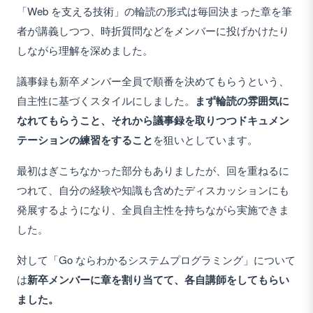
「Web を支える技術」の輪読の形式は毎回決まった章を筆
者が講義しつつ、時折質問などをメンバーに投げかけたり
しながら理解を深めました。
議事録も新卒メンバー全員で順番を決めてもらうという、
自主性に基づくスタイルにしました。
まず輪読の雰囲気に
なれてもらうこと、それから議事録を取りつつドキュメン
テーションの練習をすること
を狙いとしています。
最初はぎこちなかった部分もありましたが、回を重ねるに
つれて、自分の経験や知識も含めたディスカッションにも
発展するようになり、全員自主性を持ちながら実施できま
した。
対して「Go ならわかるシステムプログラミング」について
は
新卒メンバーに章を割り当てて、各自講師をしてもらい
ました。