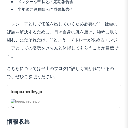
メンターや部長との定期報告会
半年後に役員陣への成果報告会
エンジニアとして価値を出していくため必要な**「社会の
課題を解決するために、日々自身の腕を磨き、純粋に取り
組む、ただそれだけ」**という、メドレーが求めるエンジ
ニアとしての姿勢をきちんと体得してもらうことが目標で
す。
こちらについては平山のブログに詳しく書かれているの
で、ぜひご参照ください。
toppa.medley.jp
toppa.medley.jp
情報収集