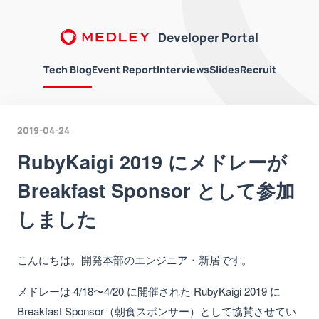
Developer Portal
Tech Blog
Event Report
Interviews
Slides
Recruit
2019-04-24
RubyKaigi 2019 にメドレーが
Breakfast Sponsor として参加
しました
こんにちは。開発本部のエンジニア・新居です。
メドレーは 4/18〜4/20 に開催された RubyKaigi 2019 に
Breakfast Sponsor（朝食スポンサー）として協賛させてい