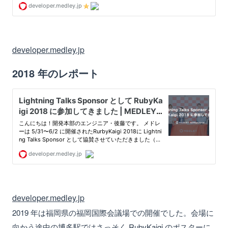
developer.medley.jp
2018 年のレポート
developer.medley.jp
2019 年は福岡県の福岡国際会議場での開催でした。会場に
向かう途中の博多駅ではさっそく RubyKaigi のポスターに