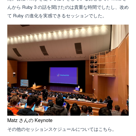
んから Ruby 3 の話を聞けたのは貴重な時間でしたし、改め
て Ruby の進化を実感できるセッションでした。
Matz さんの Keynote
その他のセッションスケジュールについてはこちら。