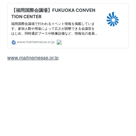
www.marinemesse.or.jp