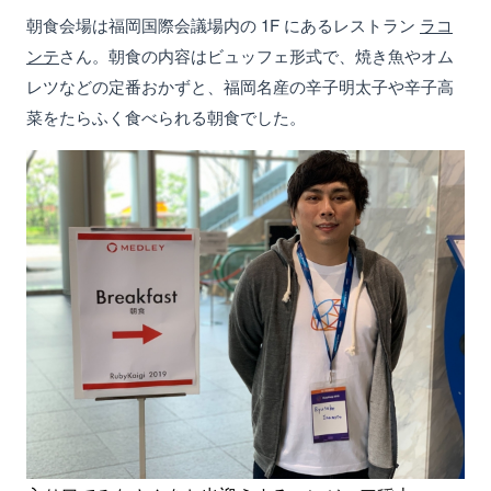
朝食会場は福岡国際会議場内の 1F にあるレストラン
ラコ
ンテ
さん。朝食の内容はビュッフェ形式で、焼き魚やオム
レツなどの定番おかずと、福岡名産の辛子明太子や辛子高
菜をたらふく食べられる朝食でした。