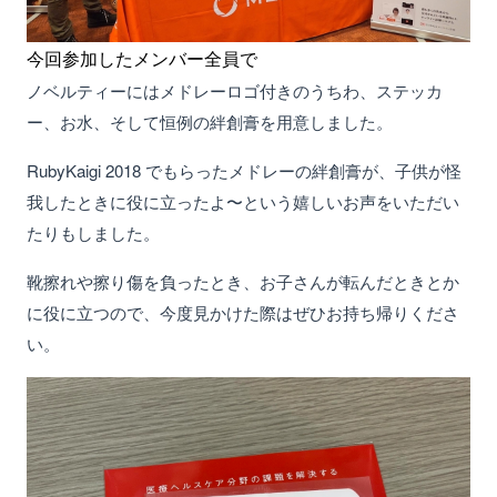
今回参加したメンバー全員で
ノベルティーにはメドレーロゴ付きのうちわ、ステッカ
ー、お水、そして恒例の絆創膏を用意しました。
RubyKaigi 2018 でもらったメドレーの絆創膏が、子供が怪
我したときに役に立ったよ〜という嬉しいお声をいただい
たりもしました。
靴擦れや擦り傷を負ったとき、お子さんが転んだときとか
に役に立つので、今度見かけた際はぜひお持ち帰りくださ
い。