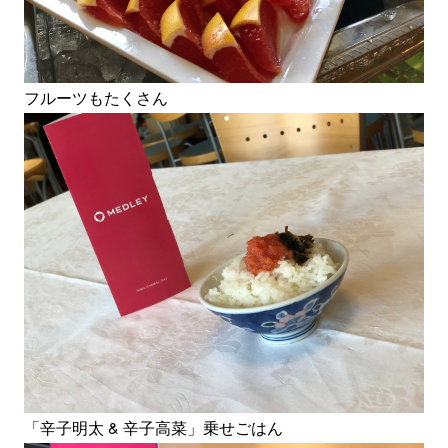
フルーツもたくさん
「辛子明太 & 辛子高菜」乗せごはん