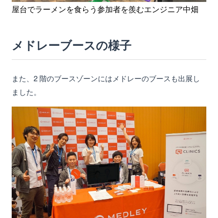
屋台でラーメンを食らう参加者を羨むエンジニア中畑
メドレーブースの様子
また、2 階のブースゾーンにはメドレーのブースも出展し
ました。