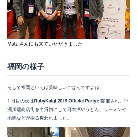
Matz さんにも来ていただきました！
福岡の様子
そして福岡といえば美味しいごはんですよね。
1 日目の夜は
RubyKaigi 2019 Official Party
が開催され、中
洲川端商店街を半貸切にして日本酒やうどん、ラーメンや
地鶏などが振る舞われました。