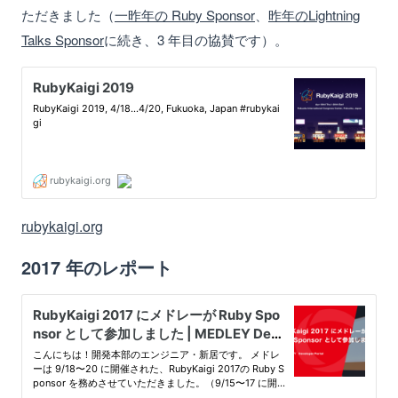
ただきました（
一昨年の Ruby Sponsor
、
昨年の
Lightning
Talks Sponsor
に続き、3 年目の協賛です）。
rubykaigi.org
2017 年のレポート