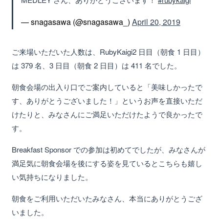
— snagasawa (@snagasawa_)
April 20, 2019
ご来場いただいた人数は、RubyKaigi2 日目（朝食 1 日目）
は 379 名、3 日目（朝食 2 日目）は 411 名でした。
朝食会場の出入り口でご案内していると「美味しかったで
す、ありがとうございました！」というお声を直接いただ
けたりと、みなさんにご満足いただけたようで良かったで
す。
Breakfast Sponsor での参加は初めてでしたが、みなさんが
満足気に朝食会場を後にする姿を見ているとこちらも嬉し
い気持ちになりました。
朝食をご利用いただいたみなさん、本当にありがとうござ
いました。