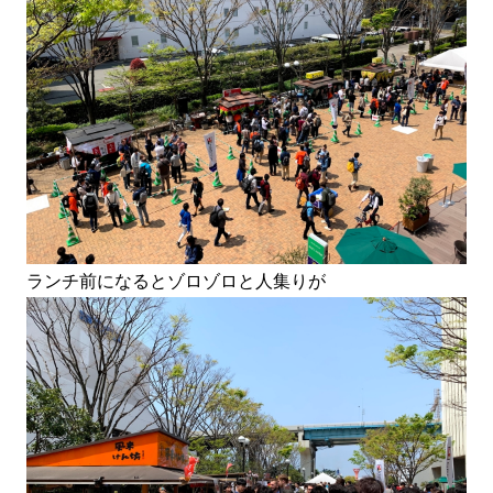
ランチ前になるとゾロゾロと人集りが