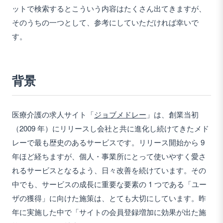
ットで検索するとこういう内容はたくさん出てきますが、
そのうちの一つとして、参考にしていただければ幸いで
す。
背景
医療介護の求人サイト「
ジョブメドレー
」は、創業当初
（2009 年）にリリースし会社と共に進化し続けてきたメド
レーで最も歴史のあるサービスです。リリース開始から 9
年ほど経ちますが、個人・事業所にとって使いやすく愛さ
れるサービスとなるよう、日々改善を続けています。その
中でも、サービスの成長に重要な要素の 1 つである「ユー
ザの獲得」に向けた施策は、とても大切にしています。昨
年に実施した中で「サイトの会員登録増加に効果が出た施