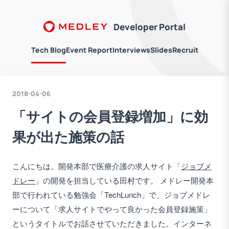
Developer Portal
Tech Blog
Event Report
Interviews
Slides
Recruit
2018-04-06
「サイトの会員登録増加」に効
果が出た施策の話
こんにちは。開発本部で医療介護の求人サイト「
ジョブメ
ドレー
」の開発を担当している田村です。 メドレー開発本
部で行われている勉強会「TechLunch」で、ジョブメドレ
ーについて「求人サイトでやって良かった会員登録施策」
というタイトルでお話させていただきました。インターネ