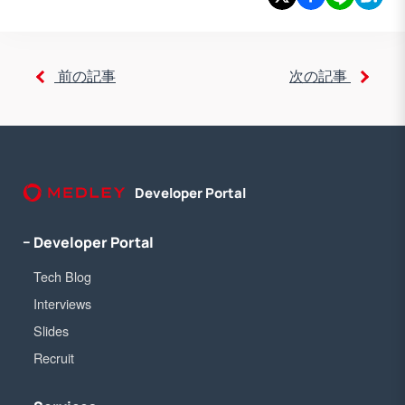
前の記事
次の記事
Developer Portal
− Developer Portal
Tech Blog
Interviews
Slides
Recruit