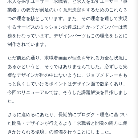
求人を探すユーザー『求職者』と求人を出すユーザー『事
業者』の双方が満足のいく意思決定をするためのこれら３
つの理念を核としています。また、その理念を通して実現
する
サービスのミッション
の達成に向かってメンバーは業
務を行なっています。デザインパーツもこの理念をもとに
制作されています。
ただ前述の通り、求職者画面が理念を守れる万全な状況に
あるかというと、そうではありませんでした。必ずしも完
璧なデザインが世の中にないように、ジョブメドレーもも
っと良くしていけるポイントはデザイン面で数多くあり、
今回のリニューアルでは、そうした課題解決を目指しまし
た。
さらに進めるにあたり、長期的にプロダクト理念に基づい
た開発・デザインが行えるよう「求職者と開発の両方に働
きかけられる環境」の整備を行うことにしました。