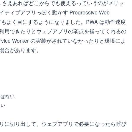
L さえあればどこからでも使えるっていうのがメリッ
ブアプリっぽく動かす Progressive Web
いうワードもよく目にするようになりました。PWA は動作速度
利用できたりとウェブアプリの弱点を補ってくれるの
vice Worker の実装がされていなかったりと環境によ
場合があります。
ほぼない
ない
リに切り出して、ウェブアプリで必要になったら呼び