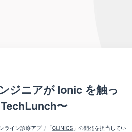
ジニアが Ionic を触っ
echLunch〜
ンライン診療アプリ「
CLINICS
」の開発を担当してい