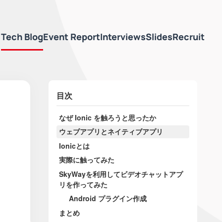
Tech Blog
Event Report
Interviews
Slides
Recruit
目次
なぜ Ionic を触ろうと思ったか
ウェブアプリとネイティブアプリ
Ionicとは
実際に触ってみた
SkyWayを利用してビデオチャットアプ
リを作ってみた
Android プラグイン作成
まとめ