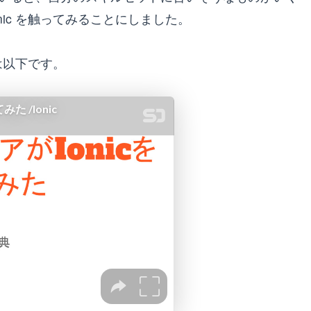
ic を触ってみることにしました。
ドは以下です。