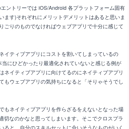
トリーでは iOS/Android 各プラットフォーム固有
います)それぞれにメリットデメリットはあると思いま
りごりのものでなければウェブアプリで十分に感じて
ネイティブアプリにコストを割いてしまっているの
が本当にひどかったり最適化されていないと感じる例が
はネイティブアプリに向けてるのにネイティブアプリ
てもウェブアプリの気持ちになると「そりゃそうでし
でもネイティブアプリを作らざるをえないとなった場
ることが適切なのかなと思ってしまいます。そこでクロスプラ
いると、自分のスキルセットに合いそうなものがいく