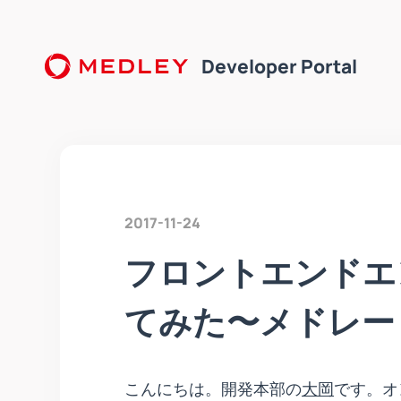
Developer Portal
2017-11-24
フロントエンドエン
てみた〜メドレー T
こんにちは。開発本部の
大岡
です。オ