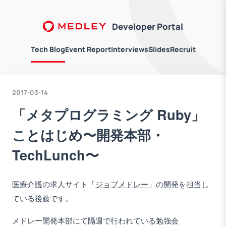
Developer Portal
Tech Blog
Event Report
Interviews
Slides
Recruit
2017-03-14
「メタプログラミング Ruby」
ことはじめ〜開発本部・
TechLunch〜
医療介護の求人サイト「
ジョブメドレー
」の開発を担当し
ている後藤です。
メドレー開発本部にて隔週で行われている勉強会