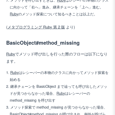
に向かって「右へ」進み、継承チェーンを「上へ」進む。
Ruby
のメソッド探索について知るべきことは以上だ。
(
メタプログラミング Ruby 第 2 版
より)
BasicObject#method_missing
Ruby
でメソッド呼び出しを行った際のフローは以下になり
ます。
Ruby
はレシーバーの本物のクラスに向かってメソッド探索を
始める
継承チェーンを BasicObject まで辿っても呼び出したメソッ
ドが見つからなかった場合、
Ruby
はレシーバーの
method_missing を呼び出す
メソッド探索で method_missing が見つからなかった場合、
BasicObject#method_missing が呼び出され、例外が投げら