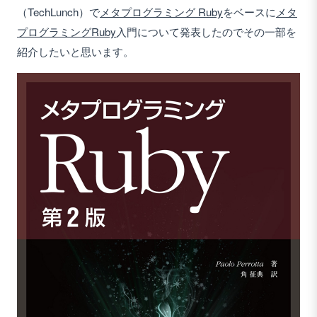
（TechLunch）で
メタプログラミング Ruby
をベースに
メタ
プログラミング
Ruby
入門について発表したのでその一部を
紹介したいと思います。