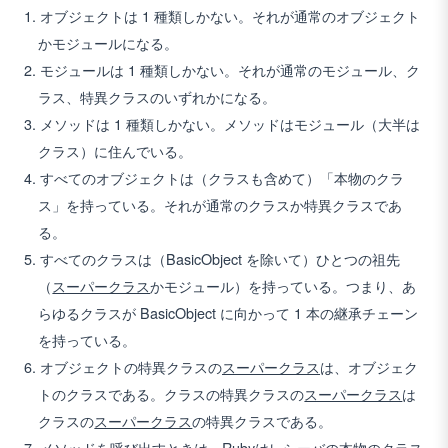
オブジェクトは 1 種類しかない。それが通常のオブジェクト
かモジュールになる。
モジュールは 1 種類しかない。それが通常のモジュール、ク
ラス、特異クラスのいずれかになる。
メソッドは 1 種類しかない。メソッドはモジュール（大半は
クラス）に住んでいる。
すべてのオブジェクトは（クラスも含めて）「本物のクラ
ス」を持っている。それが通常のクラスか特異クラスであ
る。
すべてのクラスは（BasicObject を除いて）ひとつの祖先
（
スーパークラス
かモジュール）を持っている。つまり、あ
らゆるクラスが BasicObject に向かって 1 本の継承チェーン
を持っている。
オブジェクトの特異クラスの
スーパークラス
は、オブジェク
トのクラスである。クラスの特異クラスの
スーパークラス
は
クラスの
スーパークラス
の特異クラスである。
メソッドを呼び出すときは、
Ruby
はレシーバの本物のクラス