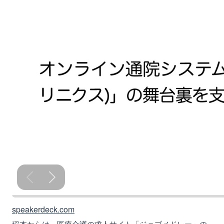
speakerdeck.com
稲本からは、医療介護の求人サイト「ジョブメドレー」の