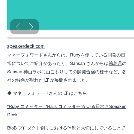
speakerdeck.com
マネーフォワードさんからは、
Ruby
を使っている開発の日
常についてご紹介があったり、Sansan さんからは
徳島県
の
Sansan 神山ラボに山ごもりしての開発合宿の様子など、各
社の特色が現れた LT が展開されました。
◆ マネーフォワードさんの LT はこちら
“Ruby コミッター” “Rails コミッター”がいる日常 // Speaker
Deck
BtoB プロダクト創りにおける体制と大切にしていること //