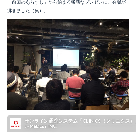
「前回のあらすじ」から始まる斬新なプレゼンに、会場が
沸きました（笑）。