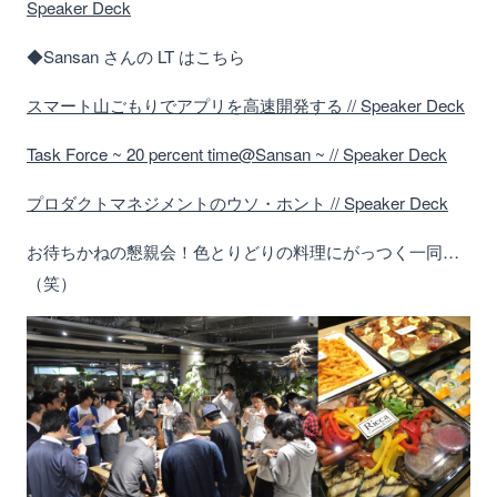
Speaker Deck
◆Sansan さんの LT はこちら
スマート山ごもりでアプリを高速開発する // Speaker Deck
Task Force ~ 20 percent time@Sansan ~ // Speaker Deck
プロダクトマネジメントのウソ・ホント // Speaker Deck
お待ちかねの懇親会！色とりどりの料理にがっつく一同…
（笑）